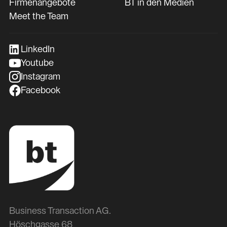
Firmenangebote
BT in den Medien
Meet the Team
LinkedIn
Youtube
Instagram
Facebook
Business Transaction AG.
Höschgasse 68