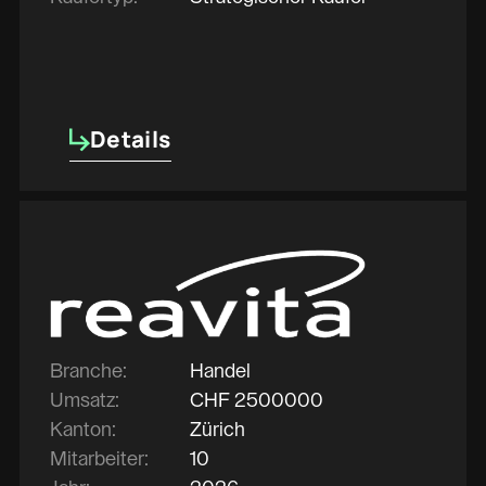
Details
Details
Branche:
Handel
Umsatz:
CHF
2500000
Kanton:
Zürich
Mitarbeiter:
10