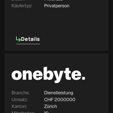
Käufertyp:
Privatperson
Details
Details
Branche:
Dienstleistung
Umsatz:
CHF
2000000
Kanton:
Zürich