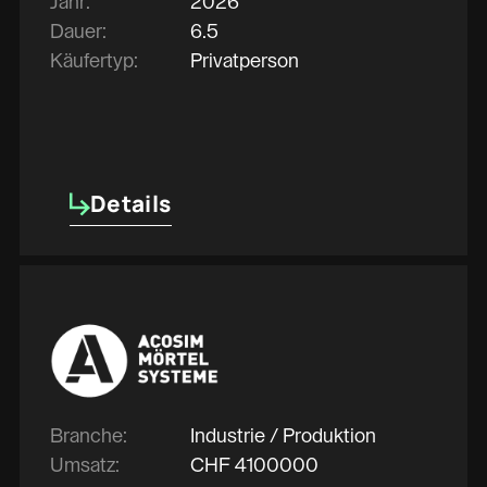
Jahr:
2026
Dauer:
6.5
Käufertyp:
Privatperson
Details
Details
Branche:
Industrie / Produktion
Umsatz:
CHF
4100000