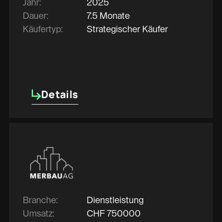
Jahr:
2025
Dauer:
7.5 Monate
Käufertyp:
Strategischer Käufer
Details
Details
Branche:
Dienstleistung
Umsatz:
CHF
750000