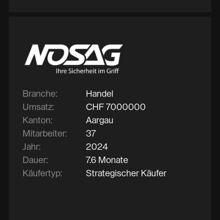
Branche:
Handel
Umsatz:
CHF
7000000
Kanton:
Aargau
Mitarbeiter:
37
Jahr:
2024
Dauer:
7.6 Monate
Käufertyp:
Strategischer Käufer