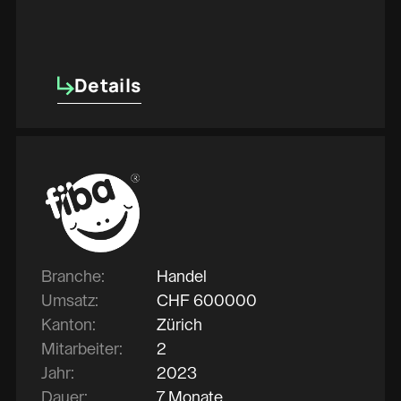
Details
Details
Branche:
Handel
Umsatz:
CHF
600000
Kanton:
Zürich
Mitarbeiter:
2
Jahr:
2023
Dauer:
7 Monate