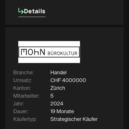
Details
Details
Branche:
Handel
Umsatz:
CHF
4000000
Kanton:
Zürich
Mitarbeiter:
5
Jahr:
2024
Dauer:
19 Monate
Käufertyp:
Strategischer Käufer