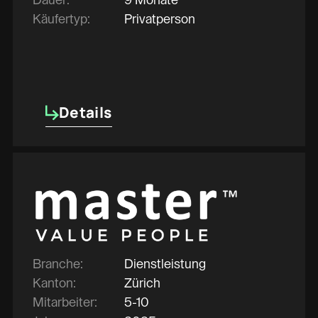
Käufertyp:
Privatperson
Details
Details
Branche:
Dienstleistung
Kanton:
Zürich
Mitarbeiter:
5-10