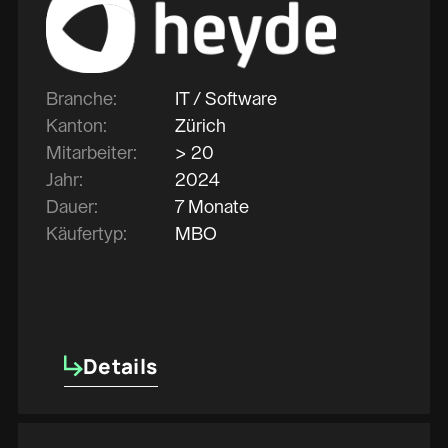
Branche:
IT / Software
Kanton:
Zürich
Mitarbeiter:
> 20
Jahr:
2024
Dauer:
7 Monate
Käufertyp:
MBO
Details
Details