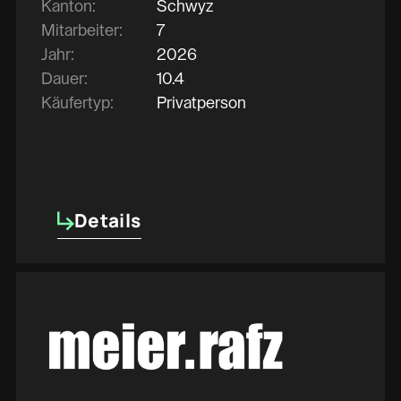
Kanton:
Schwyz
Mitarbeiter:
7
Jahr:
2026
Dauer:
10.4
Käufertyp:
Privatperson
Details
Details