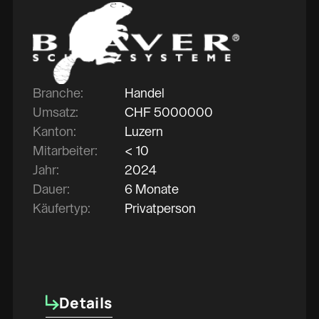
Branche:
Handel
Umsatz:
CHF
5000000
Kanton:
Luzern
Mitarbeiter:
< 10
Jahr:
2024
Dauer:
6 Monate
Käufertyp:
Privatperson
Details
Details