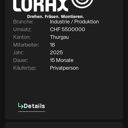
Branche:
Industrie / Produktion
Umsatz:
CHF
5500000
Kanton:
Thurgau
Mitarbeiter:
18
Jahr:
2025
Dauer:
15 Monate
Käufertyp:
Privatperson
Details
Details