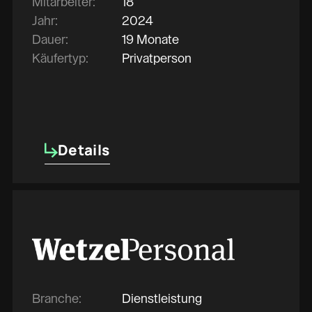
Mitarbeiter:
18
Jahr:
2024
Dauer:
19 Monate
Käufertyp:
Privatperson
Details
Details
Branche:
Dienstleistung