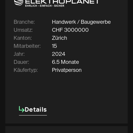
Branche:
Handwerk / Baugewerbe
Umsatz:
CHF
3000000
Kanton:
Zürich
Mitarbeiter:
15
Jahr:
2024
Dauer:
6.5 Monate
Käufertyp:
Privatperson
Details
Details