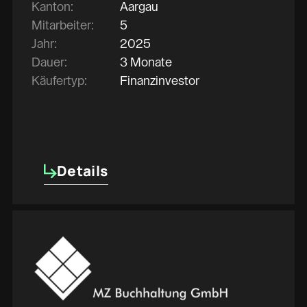
Kanton:
Aargau
Mitarbeiter:
5
Jahr:
2025
Dauer:
3 Monate
Käufertyp:
Finanzinvestor
Details
Details