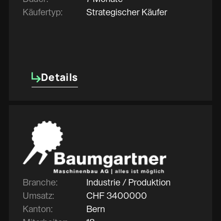
Käufertyp:
Strategischer Käufer
Details
Details
Branche:
Industrie / Produktion
Umsatz:
CHF
3400000
Kanton:
Bern