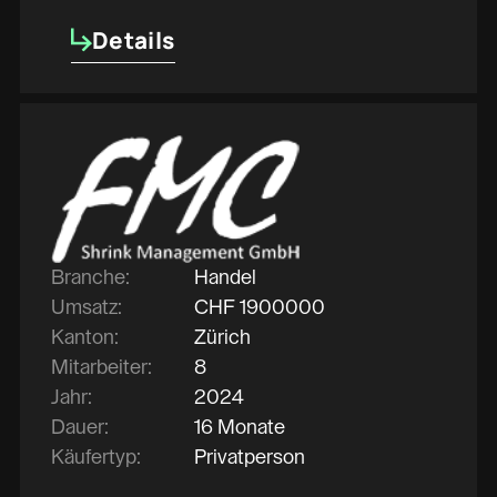
Details
Details
Branche:
Handel
Umsatz:
CHF
1900000
Kanton:
Zürich
Mitarbeiter:
8
Jahr:
2024
Dauer:
16 Monate
Käufertyp:
Privatperson