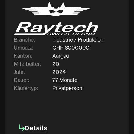
Branche:
Industrie / Produktion
Umsatz:
CHF
8000000
Kanton:
Aargau
Mitarbeiter:
20
Jahr:
2024
Dauer:
7.7 Monate
Käufertyp:
Privatperson
Details
Details