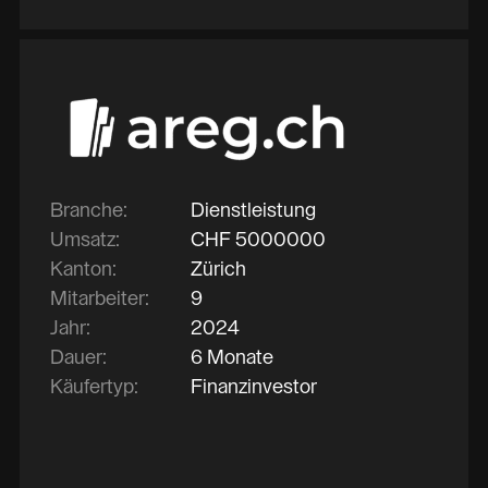
Branche:
Dienstleistung
Umsatz:
CHF
5000000
Kanton:
Zürich
Mitarbeiter:
9
Jahr:
2024
Dauer:
6 Monate
Käufertyp:
Finanzinvestor