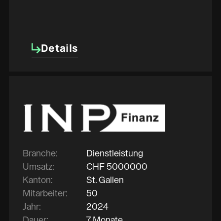
Details
Details
Branche:
Dienstleistung
Umsatz:
CHF
5000000
Kanton:
St. Gallen
Mitarbeiter:
50
Jahr:
2024
Dauer:
7 Monate