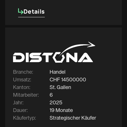
Details
Details
Branche:
Handel
Umsatz:
CHF
14500000
Kanton:
St. Gallen
Mitarbeiter:
6
Jahr:
2025
Dauer:
19 Monate
Käufertyp:
Strategischer Käufer