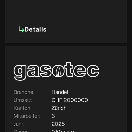
Details
Details
Branche:
Handel
Umsatz:
CHF
2000000
Kanton:
Zürich
Mitarbeiter:
3
Jahr:
2025
Dauer:
9 Monate