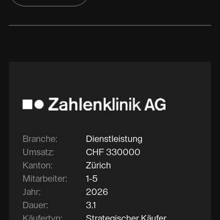
Branche:
Dienstleistung
Umsatz:
CHF
330000
Kanton:
Zürich
Mitarbeiter:
1-5
Jahr:
2026
Dauer:
3.1
Käufertyp:
Strategischer Käufer