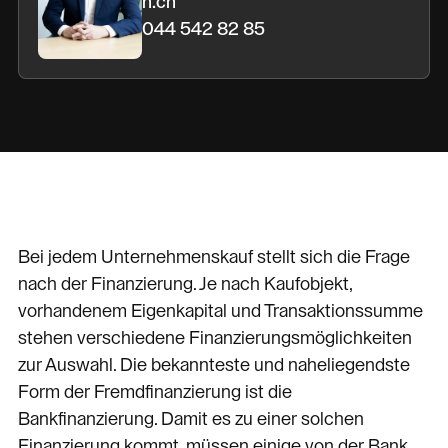
n.ch
044 542 82 85
Bei jedem Unternehmenskauf stellt sich die Frage
nach der Finanzierung. Je nach Kaufobjekt,
vorhandenem Eigenkapital und Transaktionssumme
stehen verschiedene Finanzierungsmöglichkeiten
zur Auswahl. Die bekannteste und naheliegendste
Form der Fremdfinanzierung ist die
Bankfinanzierung. Damit es zu einer solchen
Finanzierung kommt, müssen einige von der Bank