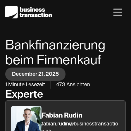
Bankfinanzierung
beim Firmenkauf
December 21, 2025
1
Minute Lesezeit
473
Ansichten
Experte
Fabian Rudin
fabian.rudin@businesstransactio