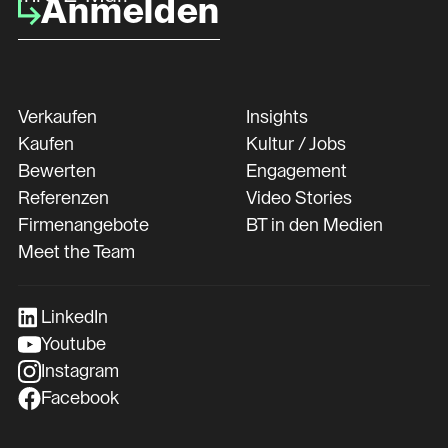
Anmelden
Verkaufen
Insights
Kaufen
Kultur / Jobs
Bewerten
Engagement
Referenzen
Video Stories
Firmenangebote
BT in den Medien
Meet the Team
LinkedIn
Youtube
Instagram
Facebook