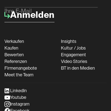
Ihre E-Mail
Anmelden
Verkaufen
Insights
Kaufen
Kultur / Jobs
Bewerten
Engagement
Referenzen
Video Stories
Firmenangebote
BT in den Medien
Meet the Team
LinkedIn
Youtube
Instagram
Facebook