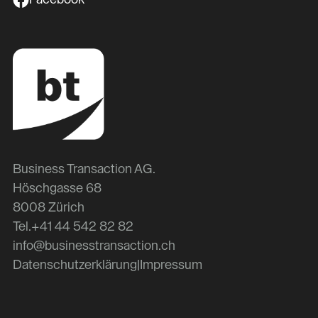
Business Transaction AG.
Höschgasse 68
8008 Zürich
Tel.
+41 44 542 82 82
info@businesstransaction.ch
Datenschutzerklärung
|
Impressum