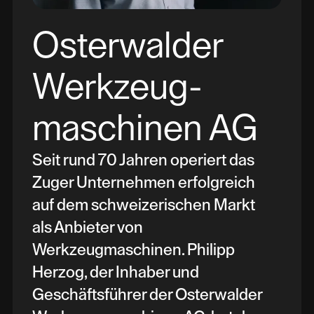
Osterwalder
Werkzeug-
maschinen AG
Seit rund 70 Jahren operiert das
Zuger Unternehmen erfolgreich
auf dem schweizerischen Markt
als Anbieter von
Werkzeugmaschinen. Philipp
Herzog, der Inhaber und
Geschäftsführer der Osterwalder