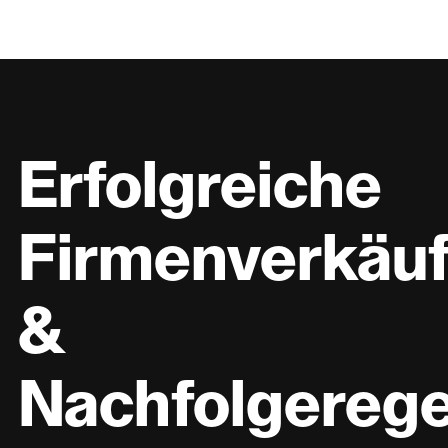
Erfolgreiche
Firmenverkäu
&
Nachfolgereg