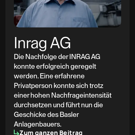
Inrag AG
Die Nachfolge der INRAG AG
konnte erfolgreich geregelt
werden. Eine erfahrene
Privatperson konnte sich trotz
einer hohen Nachfrageintensität
durchsetzen und führt nun die
Geschicke des Basler
Anlagenbauers.
Zum ganzen Beitrag