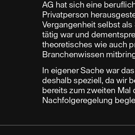
AG hat sich eine beruflich
Privatperson herausgestell
Vergangenheit selbst al
tätig war und dementspr
theoretisches wie auch p
Branchenwissen mitbring
In eigener Sache war das
deshalb speziell, da wir
bereits zum zweiten Mal d
Nachfolgeregelung beglei