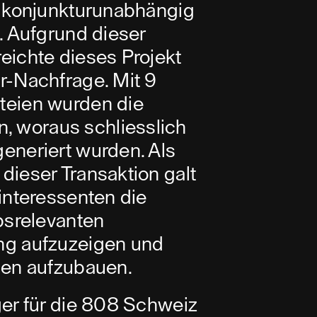
g konjunkturunabhängig
. Aufgrund dieser
eichte dieses Projekt
r-Nachfrage. Mit 9
teien wurden die
 woraus schliesslich
eneriert wurden. Als
dieser Transaktion galt
interessenten die
bsrelevanten
ng aufzuzeigen und
gen aufzubauen.
ger für die 808 Schweiz