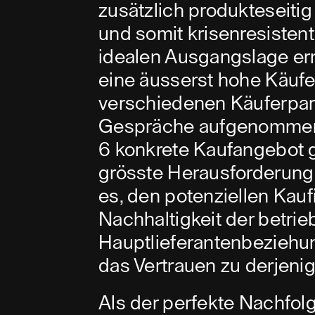
zusätzlich produkteseiti
und somit krisenresistent
idealen Ausgangslage err
eine äusserst hohe Käufe
verschiedenen Käuferpar
Gespräche aufgenommen,
6 konkrete Kaufangebot g
grösste Herausforderung 
es, den potenziellen Kauf
Nachhaltigkeit der betrie
Hauptlieferantenbeziehu
das Vertrauen zu derjeni
Als der perfekte Nachfol