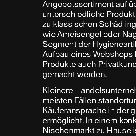
Angebotssortiment auf ü
unterschiedliche Produkte
zu klassischen Schädli
wie Ameisengel oder Nag
Segment der Hygienearti
Aufbau eines Webshops k
Produkte auch Privatkun
gemacht werden.
Kleinere Handelsunterne
meisten Fällen standortu
Käuferansprache in der
ermöglicht. In einem ko
Nischenmarkt zu Hause i