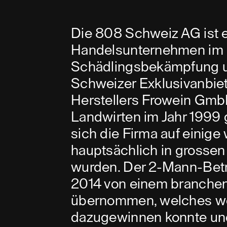
Die 808 Schweiz AG ist 
Handelsunternehmen im 
Schädlingsbekämpfung un
Schweizer Exklusivanbie
Herstellers Frowein Gmb
Landwirten im Jahr 1999 
sich die Firma auf einige
hauptsächlich in grosse
wurden. Der 2-Mann-Betr
2014 von einem branche
übernommen, welches wei
dazugewinnen konnte un