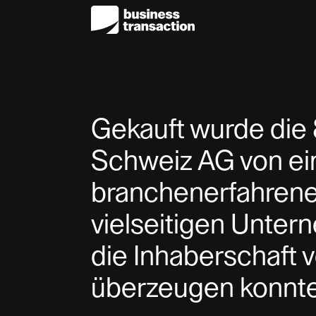
Gekauft wurde die
Schweiz AG von e
branchenerfahren
vielseitigen Unter
die Inhaberschaft 
überzeugen konnte