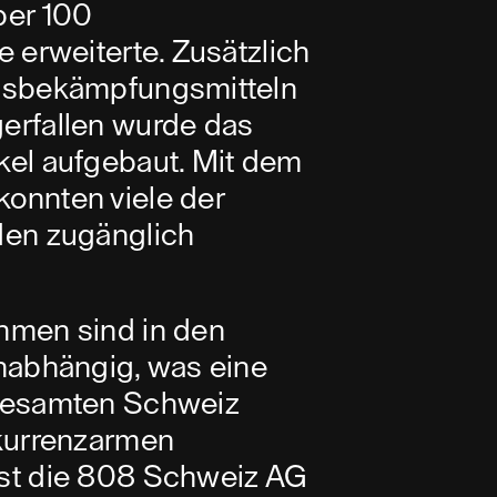
ber 100
 erweiterte. Zusätzlich
ngsbekämpfungsmitteln
erfallen wurde das
kel aufgebaut. Mit dem
onnten viele der
den zugänglich
hmen sind in den
nabhängig, was eine
 gesamten Schweiz
nkurrenzarmen
st die 808 Schweiz AG