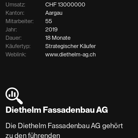
Umsatz:
CHF
13000000
Kanton:
Aargau
Mitarbeiter:
55
Jahr:
2019
Dauer:
18 Monate
Käufertyp:
Strategischer Käufer
Weblink:
www.diethelm-ag.ch
Diethelm Fassadenbau AG
Die Diethelm Fassadenbau AG gehört
zu den führenden