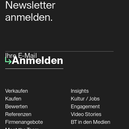
Newsletter
anmelden.
Ihre E-Mail
Anmelden
Verkaufen
Insights
Kaufen
Kultur / Jobs
Bewerten
Engagement
Referenzen
Video Stories
Firmenangebote
BT in den Medien