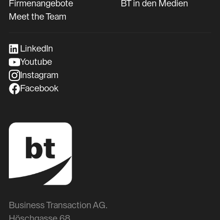
Firmenangebote
BT in den Medien
Meet the Team
LinkedIn
Youtube
Instagram
Facebook
Business Transaction AG.
Höschgasse 68