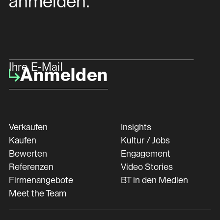
anmelden.
Ihre E-Mail
Anmelden
Verkaufen
Insights
Kaufen
Kultur / Jobs
Bewerten
Engagement
Referenzen
Video Stories
Firmenangebote
BT in den Medien
Meet the Team