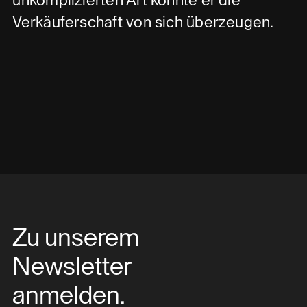
unkomplizierten Art konnte er die
Verkäuferschaft von sich überzeugen.
Zu unserem
Newsletter
anmelden.