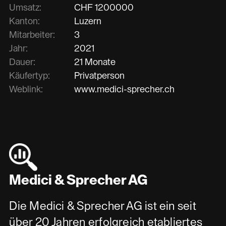
Umsatz:
CHF
1200000
Kanton:
Luzern
Mitarbeiter:
3
Jahr:
2021
Dauer:
21 Monate
Käufertyp:
Privatperson
Weblink:
www.medici-sprecher.ch
Medici & Sprecher AG
Die Medici & Sprecher AG ist ein seit
über 20 Jahren erfolgreich etabliertes