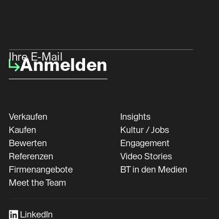
Ihre E-Mail
Anmelden
Verkaufen
Insights
Kaufen
Kultur / Jobs
Bewerten
Engagement
Referenzen
Video Stories
Firmenangebote
BT in den Medien
Meet the Team
LinkedIn