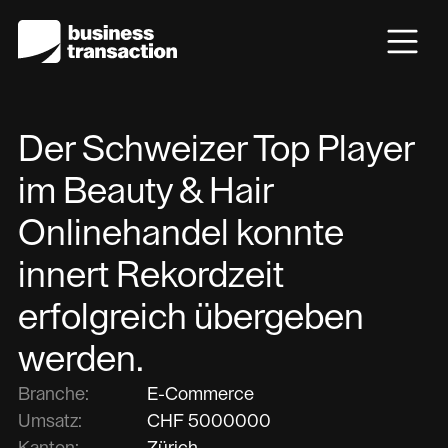
Der Schweizer Top Player
im Beauty & Hair
Onlinehandel konnte
innert Rekordzeit
erfolgreich übergeben
werden.
Branche:
E-Commerce
Umsatz:
CHF
5000000
Kanton:
Zürich