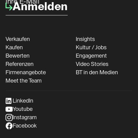
Ihre E-Mail
Anmelden
Verkaufen
Insights
Kaufen
Kultur / Jobs
Bewerten
Engagement
Referenzen
Video Stories
Firmenangebote
BT in den Medien
Meet the Team
LinkedIn
Youtube
Instagram
Facebook