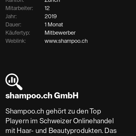
Mitarbeiter:
12
Jahr:
2019
Dauer:
1 Monat
Käufertyp:
Mitbewerber
Weblink:
www.shampoo.ch
shampoo.ch GmbH
Shampoo.ch gehört zu den Top
Playern im Schweizer Onlinehandel
mit Haar- und Beautyprodukten. Das