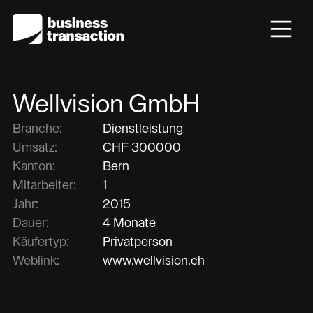
Wellvision GmbH
Branche:
Dienstleistung
Umsatz:
CHF
300000
Kanton:
Bern
Mitarbeiter:
1
Jahr:
2015
Dauer:
4 Monate
Käufertyp:
Privatperson
Weblink:
www.wellvision.ch