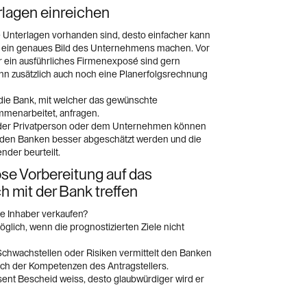
rlagen einreichen
re Unterlagen vorhanden sind, desto einfacher kann
k ein genaues Bild des Unternehmens machen. Vor
r ein ausführliches Firmenexposé sind gern
n zusätzlich auch noch eine Planerfolgsrechnung
die Bank, mit welcher das gewünschte
menarbeitet, anfragen.
 der Privatperson oder dem Unternehmen können
on den Banken besser abgeschätzt werden und die
nder beurteilt.
se Vorbereitung auf das
 mit der Bank treffen
e Inhaber verkaufen?
ich, wenn die prognostizierten Ziele nicht
chwachstellen oder Risiken vermittelt den Banken
ich der Kompetenzen des Antragstellers.
sent Bescheid weiss, desto glaubwürdiger wird er