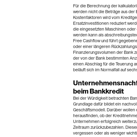
Für die Berechnung der kalkulator
werden nicht die Beträge aus der 
Kostenfaktoren wird vom Kreditgeb
Ersatzinvestitionen reduziert wer
die eingesetzten Maschinen oder d
werden kann als abschreibungstech
Free Cashflow und führt gegeben
oder einer längeren Rückzahlungs
Finanzierungsvolumen der Bank zu
der von der Bank bestimmten Anzah
einen Abschlag für die Teuerung
beläuft sich im Normalfall auf sech
Unternehmensnachfo
beim Bankkredit
Bei der Würdigkeit betrachten Ba
Grundlage dafür bildet ein nachv
Geschäftsmodell. Darüber wollen d
herausfinden, ob der Kreditnehmer
Unternehmen erfolgreich weiterz
Zeitraum zurückzubezahlen. Dieser
vergessen oder als weniger wichti