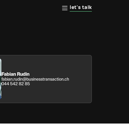
let's talk
Fabian Rudin
fabian.rudin@businesstransaction.ch
044 542 82 85