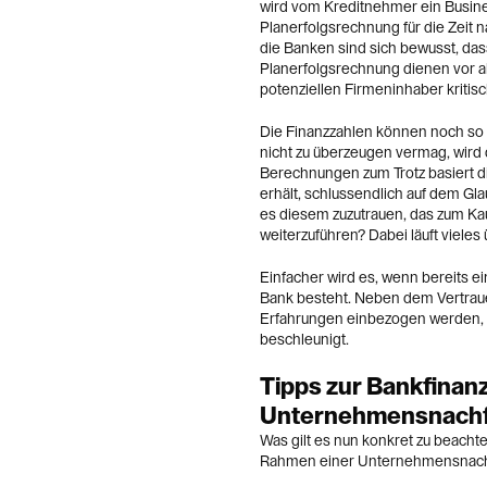
wird vom Kreditnehmer ein Busines
Planerfolgsrechnung für die Zeit
die Banken sind sich bewusst, dass
Planerfolgsrechnung dienen vor a
potenziellen Firmeninhaber kritisc
Die Finanzzahlen können noch so
nicht zu überzeugen vermag, wird 
Berechnungen zum Trotz basiert 
erhält, schlussendlich auf dem G
es diesem zuzutrauen, das zum K
weiterzuführen? Dabei läuft viele
Einfacher wird es, wenn bereits 
Bank besteht. Neben dem Vertrau
Erfahrungen einbezogen werden, 
beschleunigt.
Tipps zur Bankfinanz
Unternehmensnachf
Was gilt es nun konkret zu beacht
Rahmen einer Unternehmensnach