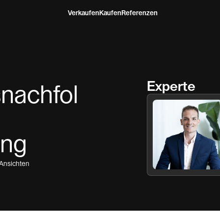
Verkaufen
Kaufen
Referenzen
Experte
nachfol
ung
Ansichten