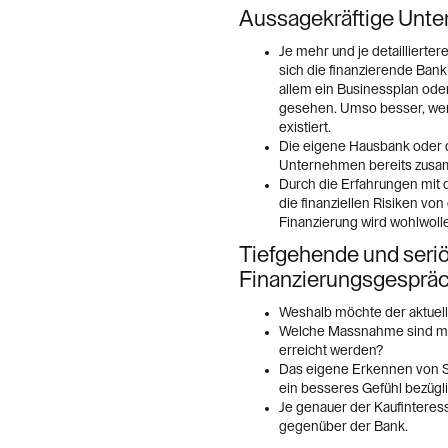
Aussagekräftige Unte
Je mehr und je detaillierte
sich die finanzierende Ban
allem ein Businessplan ode
gesehen. Umso besser, wen
existiert.
Die eigene Hausbank oder 
Unternehmen bereits zusam
Durch die Erfahrungen mit
die finanziellen Risiken v
Finanzierung wird wohlwolle
Tiefgehende und seriö
Finanzierungsgespräch
Weshalb möchte der aktuell
Welche Massnahme sind mögl
erreicht werden?
Das eigene Erkennen von S
ein besseres Gefühl bezügl
Je genauer der Kaufinteres
gegenüber der Bank.