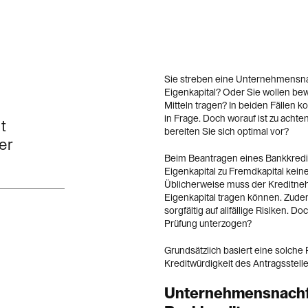
Sie streben eine Unternehmensna
Eigenkapital? Oder Sie wollen be
Mitteln tragen? In beiden Fällen 
in Frage. Doch worauf ist zu acht
t
bereiten Sie sich optimal vor?
er
Beim Beantragen eines Bankkredit
Eigenkapital zu Fremdkapital kei
Üblicherweise muss der Kreditne
Eigenkapital tragen können. Zude
sorgfältig auf allfällige Risiken.
Prüfung unterzogen?
Grundsätzlich basiert eine solche
Kreditwürdigkeit des Antragsstelle
Unternehmensnachfol