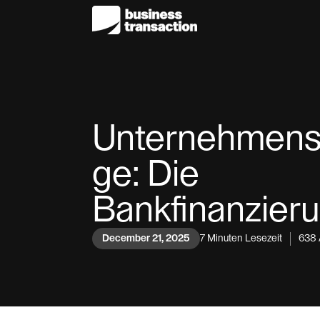
Unternehmens
ge: Die
Bankfinanzier
December 21, 2025
7
Minuten Lesezeit
638