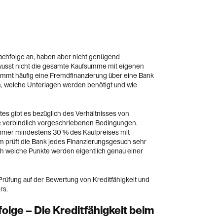
chfolge an, haben aber nicht genügend
wusst nicht die gesamte Kaufsumme mit eigenen
kommt häufig eine Fremdfinanzierung über eine Bank
en, welche Unterlagen werden benötigt und wie
es gibt es bezüglich des Verhältnisses von
ne verbindlich vorgeschriebenen Bedingungen.
hmer mindestens 30 % des Kaufpreises mit
m prüft die Bank jedes Finanzierungsgesuch sehr
 Doch welche Punkte werden eigentlich genau einer
 Prüfung auf der Bewertung von Kreditfähigkeit und
rs.
ge – Die Kreditfähigkeit beim