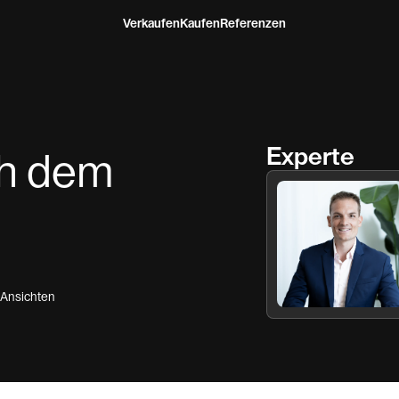
Verkaufen
Kaufen
Referenzen
Experte
ch dem
Ansichten