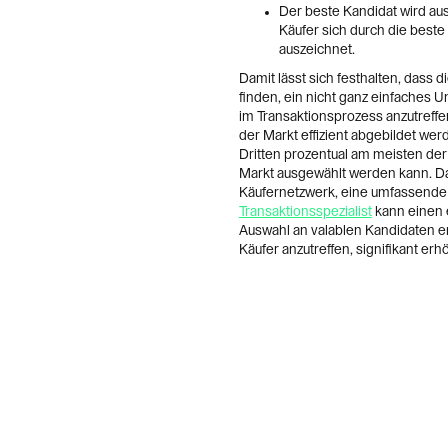
Der beste Kandidat wird au
Käufer sich durch die best
auszeichnet.
Damit lässt sich festhalten, dass 
finden, ein nicht ganz einfaches U
im Transaktionsprozess anzutref
der Markt effizient abgebildet w
Dritten prozentual am meisten der
Markt ausgewählt werden kann. Da
Käufernetzwerk, eine umfassende 
Transaktionsspezialist
kann einen 
Auswahl an valablen Kandidaten e
Käufer anzutreffen, signifikant erhö