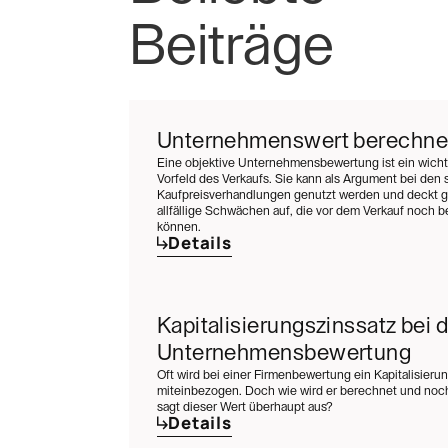
Beiträge
Unternehmenswert berechn
Eine objektive Unternehmensbewertung ist ein wichti
Vorfeld des Verkaufs. Sie kann als Argument bei den 
Kaufpreisverhandlungen genutzt werden und deckt gl
allfällige Schwächen auf, die vor dem Verkauf noch
können.
Details
Kapitalisierungszinssatz bei d
Unternehmensbewertung
Oft wird bei einer Firmenbewertung ein Kapitalisieru
miteinbezogen. Doch wie wird er berechnet und noch
sagt dieser Wert überhaupt aus?
Details