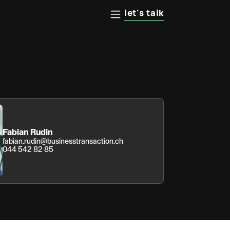
let's talk
Fabian Rudin
fabian.rudin@businesstransaction.ch
044 542 82 85