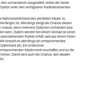
s den vorhandenen ausgewählt, wobei der beste
e Option unter den verfügbaren Kaufinteressenten
die Wahrscheinlichkeit den perfekten Käufer zu
nterfangen ist. Allerdings steigt die Chance diesen
fen massiv, wenn mehrere Optionen vorhanden bzw.
erden kann. Zudem werden bei einem Verkauf an einen
 obenstehenden Punkte erfüllt, weil aus einem freien
für braucht es allerdings ein entsprechendes
Datenbank etc. Ein erfahrener
entsprechenden Käufermarkt erschaffen und so die
rhöhen. Damit wird auch die Chance, den idealen
ht.