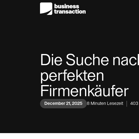
Die Suche na
perfekten
Firmenkäufer
December 21, 2025
8
Minuten Lesezeit
403