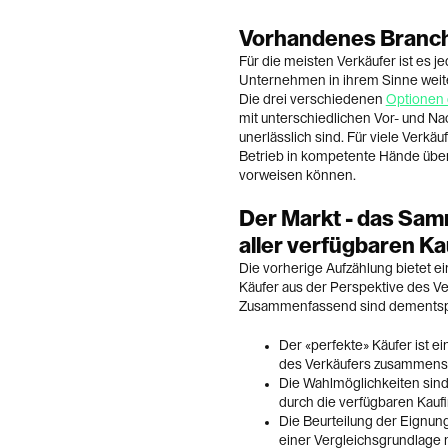
Vorhandenes Branch
Für die meisten Verkäufer ist es je
Unternehmen in ihrem Sinne weiter
Die drei verschiedenen
Optionen
mit unterschiedlichen Vor- und N
unerlässlich sind. Für viele Verkäu
Betrieb in kompetente Hände übe
vorweisen können.
Der Markt - das Sa
aller verfügbaren K
Die vorherige Aufzählung bietet ei
Käufer aus der Perspektive des Ver
Zusammenfassend sind dementspr
Der «perfekte» Käufer ist ei
des Verkäufers zusammense
Die Wahlmöglichkeiten sind
durch die verfügbaren Kauf
Die Beurteilung der Eignung
einer Vergleichsgrundlage 