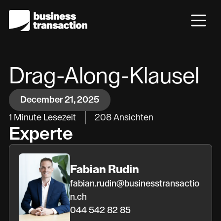
Drag-Along-Klausel
December 21, 2025
1
Minute Lesezeit
208
Ansichten
Experte
Fabian Rudin
fabian.rudin@businesstransactio
n.ch
044 542 82 85