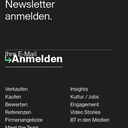
Newsletter
anmelden.
Ihre E-Mail
Anmelden
Verkaufen
Insights
Kaufen
Kultur / Jobs
Bewerten
Engagement
Referenzen
Video Stories
Firmenangebote
BT in den Medien
Meet the Team