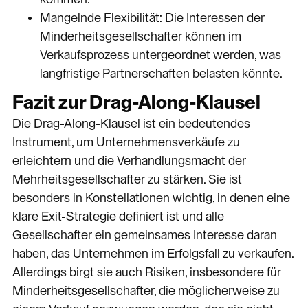
Mangelnde Flexibilität: Die Interessen der
Minderheitsgesellschafter können im
Verkaufsprozess untergeordnet werden, was
langfristige Partnerschaften belasten könnte.
Fazit zur Drag-Along-Klausel
Die Drag-Along-Klausel ist ein bedeutendes
Instrument, um Unternehmensverkäufe zu
erleichtern und die Verhandlungsmacht der
Mehrheitsgesellschafter zu stärken. Sie ist
besonders in Konstellationen wichtig, in denen eine
klare Exit-Strategie definiert ist und alle
Gesellschafter ein gemeinsames Interesse daran
haben, das Unternehmen im Erfolgsfall zu verkaufen.
Allerdings birgt sie auch Risiken, insbesondere für
Minderheitsgesellschafter, die möglicherweise zu