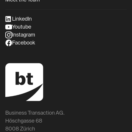
LinkedIn
Youtube
Instagram
Facebook
Business Transaction AG.
Höschgasse 68
8008 Zürich