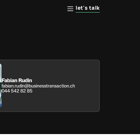
let's talk
Fabian Rudin
fabian.rudin@businesstransaction.ch
044 542 82 85