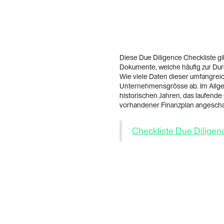
Diese Due Diligence Checkliste gi
Dokumente, welche häufig zur Dur
Wie viele Daten dieser umfangreic
Unternehmensgrösse ab. Im Allgem
historischen Jahren, das laufende 
vorhandener Finanzplan angescha
Checkliste Due Diligen