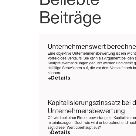
Beiträge
Unternehmenswert berechn
Eine objektive Unternehmensbewertung ist ein wichti
Vorfeld des Verkaufs. Sie kann als Argument bei den 
Kaufpreisverhandlungen genutzt werden und deckt gl
allfällige Schwächen auf, die vor dem Verkauf noch
können.
Details
Kapitalisierungszinssatz bei d
Unternehmensbewertung
Oft wird bei einer Firmenbewertung ein Kapitalisieru
miteinbezogen. Doch wie wird er berechnet und noch
sagt dieser Wert überhaupt aus?
Details