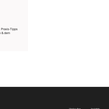
 Praxis-Tipps
en & dem