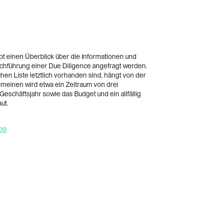
bt einen Überblick über die Informationen und
chführung einer Due Diligence angefragt werden.
hen Liste letztlich vorhanden sind, hängt von der
einen wird etwa ein Zeitraum von drei
Geschäftsjahr sowie das Budget und ein allfällig
ut.
ce