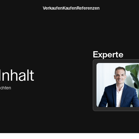
Verkaufen
Kaufen
Referenzen
Experte
Inhalt
ichten