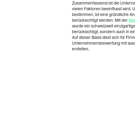
Zusammenfassend ist die Untern
vielen Faktoren beeinflusst wird
bestimmen, ist eine gründliche Ana
berücksichtigt werden. Mit der
Mar
wurde ein schweizweit einzigartige
berücksichtigt, sondern auch in ei
Auf dieser Basis lässt sich für F
Unternehmensbewertung mit aussa
erstellen.