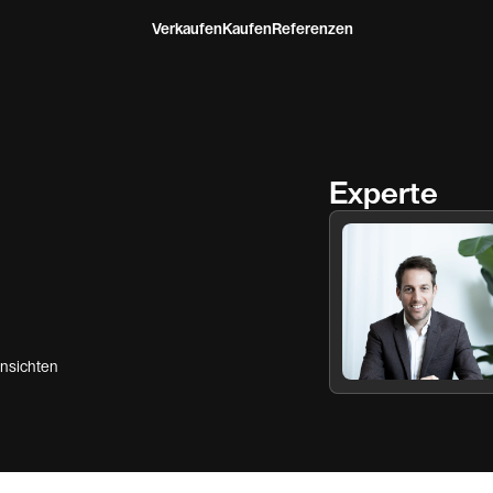
Verkaufen
Kaufen
Referenzen
Experte
nsichten