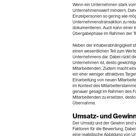
Wenn ein Unternehmen stark vom G
Unternehmenswert mindern. Daher 
Einzelpersonen so gering wie mögl
Unternehmenstransaktion zu reduz
dokumentieren. Auch kann einer I
Übergabephase im Rahmen der Tra
Neben der Inhaberabhängigkeit ste
einen wesentlichen Teil zum Wer
Unternehmens dar. Dabei rückt die
Unternehmen ist, desto gewichtig
Mitarbeitenden. Zudem macht eine 
ein eher weniger attraktives Target
Einarbeitung von neuen Mitarbeite
im Kontext des Mitarbeiterstammes
genauer gesagt im Rahmen des Fac
Mitarbeitenden zu ersetzen, desto
Übernahme.
Umsatz- und Gewin
Der Umsatz und der Gewinn sind wi
Faktoren für die Bewertung. Dabei i
eine realistische Abbildung von 