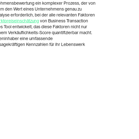
ehmensbewertung ein komplexer Prozess, der von
. Um den Wert eines Unternehmens genau zu
lyse erforderlich, bei der alle relevanten Faktoren
ktpreiseinschätzung
von Business Transaction
s Tool entwickelt, das diese Faktoren nicht nur
nem Verkäuflichkeits-Score quantifizierbar macht.
irmeninhaber eine umfassende
gekräftigen Kennzahlen für ihr Lebenswerk