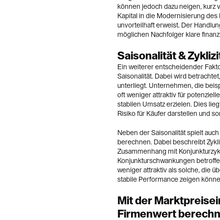
können jedoch dazu neigen, kurz 
Kapital in die Modernisierung des
unvorteilhaft erweist. Der Handlun
möglichen Nachfolger klare finan
Saisonalität & Zyklizi
Ein weiterer entscheidender Fakt
Saisonalität. Dabei wird betrach
unterliegt. Unternehmen, die beis
oft weniger attraktiv für potenziel
stabilen Umsatz erzielen. Dies li
Risiko für Käufer darstellen und
Neben der Saisonalität spielt auch
berechnen. Dabei beschreibt Zyk
Zusammenhang mit Konjunkturzykl
Konjunkturschwankungen betroffen 
weniger attraktiv als solche, die
stabile Performance zeigen könne
Mit der Marktpreise
Firmenwert berech