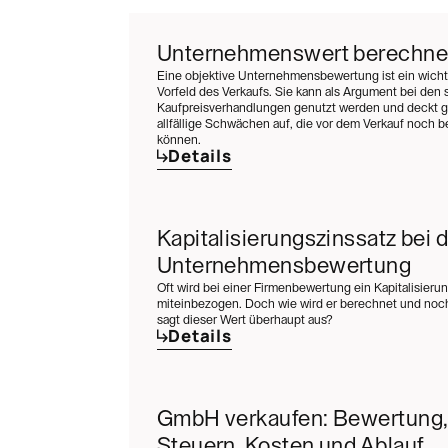
Unternehmenswert berechn
Eine objektive Unternehmensbewertung ist ein wichti
Vorfeld des Verkaufs. Sie kann als Argument bei den 
Kaufpreisverhandlungen genutzt werden und deckt gl
allfällige Schwächen auf, die vor dem Verkauf noch
können.
Details
Kapitalisierungszinssatz bei d
Unternehmensbewertung
Oft wird bei einer Firmenbewertung ein Kapitalisieru
miteinbezogen. Doch wie wird er berechnet und noch
sagt dieser Wert überhaupt aus?
Details
GmbH verkaufen: Bewertung,
Steuern, Kosten und Ablauf