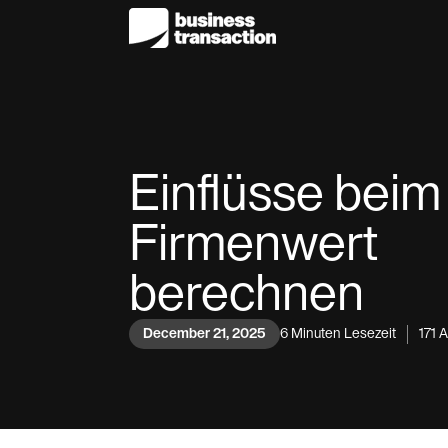
Einflüsse beim
Firmenwert
berechnen
December 21, 2025
6
Minuten Lesezeit
171
A