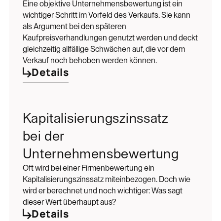
Eine objektive Unternehmensbewertung ist ein
wichtiger Schritt im Vorfeld des Verkaufs. Sie kann
als Argument bei den späteren
Kaufpreisverhandlungen genutzt werden und deckt
gleichzeitig allfällige Schwächen auf, die vor dem
Verkauf noch behoben werden können.
Details
Kapitalisierungszinssatz
bei der
Unternehmensbewertung
Oft wird bei einer Firmenbewertung ein
Kapitalisierungszinssatz miteinbezogen. Doch wie
wird er berechnet und noch wichtiger: Was sagt
dieser Wert überhaupt aus?
Details