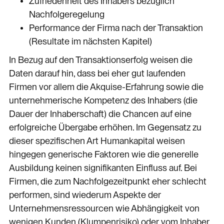
Zufriedenheit des Inhabers bezüglich
Nachfolgeregelung
Performance der Firma nach der Transaktion
(Resultate im nächsten Kapitel)
In Bezug auf den Transaktionserfolg weisen die
Daten darauf hin, dass bei eher gut laufenden
Firmen vor allem die Akquise-Erfahrung sowie die
unternehmerische Kompetenz des Inhabers (die
Dauer der Inhaberschaft) die Chancen auf eine
erfolgreiche Übergabe erhöhen. Im Gegensatz zu
dieser spezifischen Art Humankapital weisen
hingegen generische Faktoren wie die generelle
Ausbildung keinen signifikanten Einfluss auf. Bei
Firmen, die zum Nachfolgezeitpunkt eher schlecht
performen, sind wiederum Aspekte der
Unternehmensressourcen wie Abhängigkeit von
wenigen Kunden (Klumpenrisiko) oder vom Inhaber