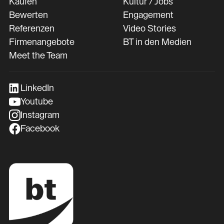
Kaufen
Kultur / Jobs
Bewerten
Engagement
Referenzen
Video Stories
Firmenangebote
BT in den Medien
Meet the Team
LinkedIn
Youtube
Instagram
Facebook