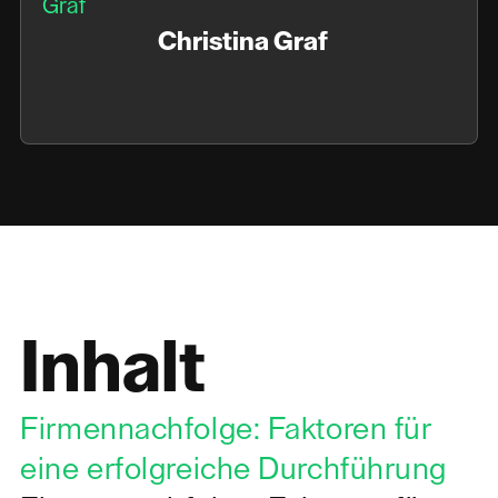
Christina Graf
Inhalt
Firmennachfolge: Faktoren für
eine erfolgreiche Durchführung