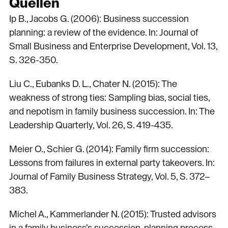
Quellen
Ip B., Jacobs G. (2006): Business succession
planning: a review of the evidence. In: Journal of
Small Business and Enterprise Development, Vol. 13,
S. 326-350.
Liu C., Eubanks D. L., Chater N. (2015): The
weakness of strong ties: Sampling bias, social ties,
and nepotism in family business succession. In: The
Leadership Quarterly, Vol. 26, S. 419-435.
Meier O., Schier G. (2014): Family firm succession:
Lessons from failures in external party takeovers. In:
Journal of Family Business Strategy, Vol. 5, S. 372–
383.
Michel A., Kammerlander N. (2015): Trusted advisors
in a family business’s succession-planning process