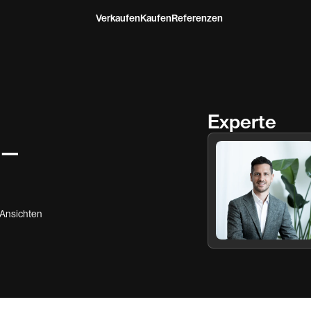
Verkaufen
Kaufen
Referenzen
Experte
 –
Ansichten