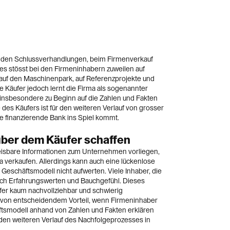
n den Schlussverhandlungen, beim Firmenverkauf
es stösst bei den Firmeninhabern zuweilen auf
auf den Maschinenpark, auf Referenzprojekte und
 Käufer jedoch lernt die Firma als sogenannter
insbesondere zu Beginn auf die Zahlen und Fakten
des Käufers ist für den weiteren Verlauf von grosser
 finanzierende Bank ins Spiel kommt.
ber dem Käufer schaffen
weisbare Informationen zum Unternehmen vorliegen,
ma verkaufen. Allerdings kann auch eine lückenlose
Geschäftsmodell nicht aufwerten. Viele Inhaber, die
nach Erfahrungswerten und Bauchgefühl. Dieses
ufer kaum nachvollziehbar und schwierig
 von entscheidendem Vorteil, wenn Firmeninhaber
ftsmodell anhand von Zahlen und Fakten erklären
 den weiteren Verlauf des Nachfolgeprozesses in