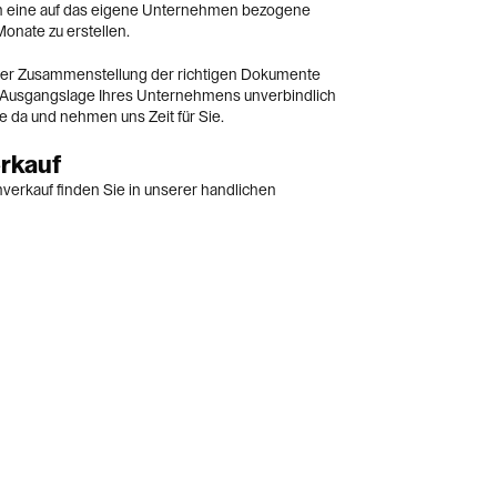
n eine auf das eigene Unternehmen bezogene
nate zu erstellen.
der Zusammenstellung der richtigen Dokumente
e Ausgangslage Ihres Unternehmens unverbindlich
e da und nehmen uns Zeit für Sie.
rkauf
erkauf finden Sie in unserer handlichen