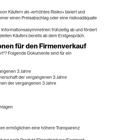
on Käufern als «erhöhtes Risiko» taxiert und
mmer einen Preisabschlag oder eine risikoadäquate
 Informationsasymmetrien frühzeitig ab und fördert
ziellen Käufers bereits ab dem Erstgespräch.
onen für den Firmenverkauf
rt"? Folgende Dokumente sind für ein
angenen 3 Jahre
erschaft der vergangenen 3 Jahre
men der vergangenen 3 Jahre
anlagen
en ermöglichen eine höhere Transparenz: