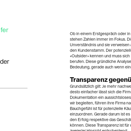
fer
Ob in einem Erstgespräch oder i
stehen Zahlen immer im Fokus. Di
Unverständnis und sie verweisen 
den Kundenstamm. Der potenzielle
«Outsider» kennen und muss sich 
 der
berufen. Diese gründliche Analyse 
Bedeutung, gerade auch wenn eine
Transparenz gegenü
Grundsätzlich gilt: Je mehr nach
desto einfacher lässt sich die Fir
Dokumentation ein aussichtsloses 
wir begleiten, führen ihre Firma 
Bauchgefühl ist für potenzielle Kä
einzuordnen. Gerade darum ist es
den Erfolg respektive das Geschä
können. Diese Transparenz ist für
zweierlei Hinsicht entscheidend: