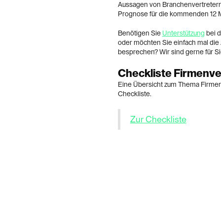
Aussagen von Branchenvertreter
Prognose für die kommenden 12 Mo
Benötigen Sie
Unterstützung
bei 
oder möchten Sie einfach mal di
besprechen? Wir sind gerne für Si
Checkliste Firmenve
Eine Übersicht zum Thema Firmenv
Checkliste.
Zur Checkliste