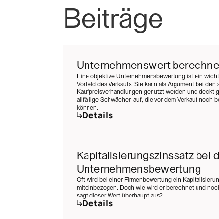
Beiträge
Unternehmenswert berechn
Eine objektive Unternehmensbewertung ist ein wichti
Vorfeld des Verkaufs. Sie kann als Argument bei den 
Kaufpreisverhandlungen genutzt werden und deckt gl
allfällige Schwächen auf, die vor dem Verkauf noch
können.
Details
Kapitalisierungszinssatz bei d
Unternehmensbewertung
Oft wird bei einer Firmenbewertung ein Kapitalisieru
miteinbezogen. Doch wie wird er berechnet und noch
sagt dieser Wert überhaupt aus?
Details