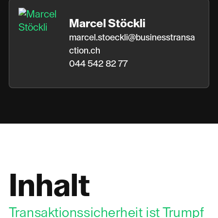
Marcel Stöckli
marcel.stoeckli@businesstransa
ction.ch
044 542 82 77
Inhalt
Transaktionssicherheit ist Trumpf