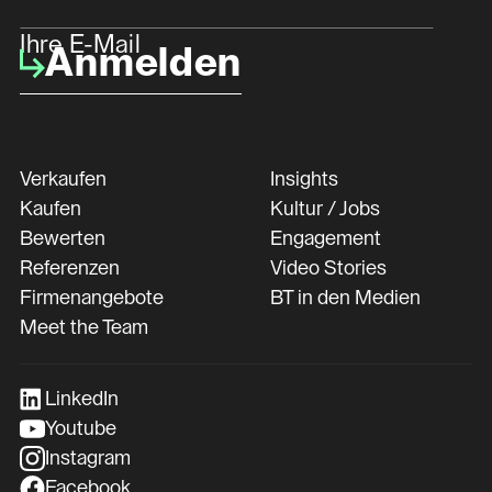
Ihre E-Mail
Anmelden
Verkaufen
Insights
Kaufen
Kultur / Jobs
Bewerten
Engagement
Referenzen
Video Stories
Firmenangebote
BT in den Medien
Meet the Team
LinkedIn
Youtube
Instagram
Facebook