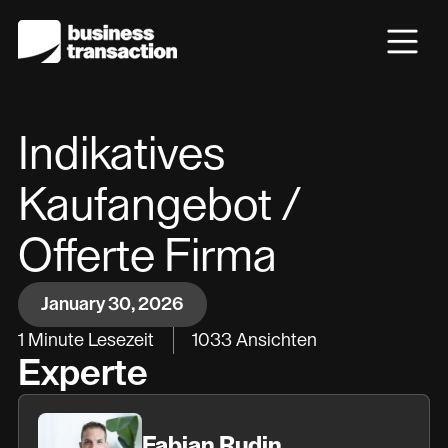
Indikatives
Kaufangebot /
Offerte Firma
January 30, 2026
1
Minute Lesezeit
1033
Ansichten
Experte
Fabian Rudin