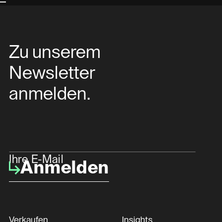
Zu unserem
Newsletter
anmelden.
Ihre E-Mail
Anmelden
Verkaufen
Insights