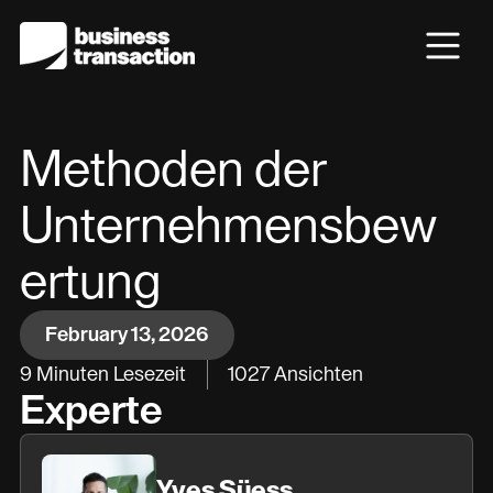
Methoden der
Unternehmensbew
ertung
February 13, 2026
9
Minuten Lesezeit
1027
Ansichten
Experte
Yves Süess