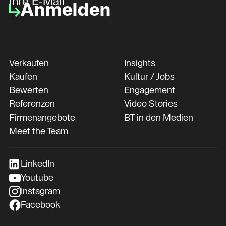
Ihre E-Mail
Anmelden
Verkaufen
Insights
Kaufen
Kultur / Jobs
Bewerten
Engagement
Referenzen
Video Stories
Firmenangebote
BT in den Medien
Meet the Team
LinkedIn
Youtube
Instagram
Facebook