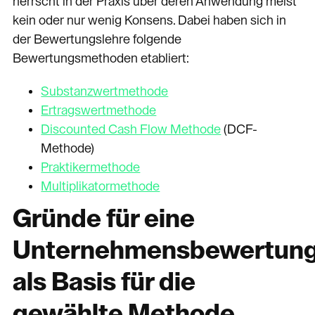
herrscht in der Praxis über deren Anwendung meist
kein oder nur wenig Konsens. Dabei haben sich in
der Bewertungslehre folgende
Bewertungsmethoden etabliert:
Substanzwertmethode
Ertragswertmethode
Discounted Cash Flow Methode
(DCF-
Methode)
Praktikermethode
Multiplikatormethode
Gründe für eine
Unternehmensbewertun
als Basis für die
gewählte Methode