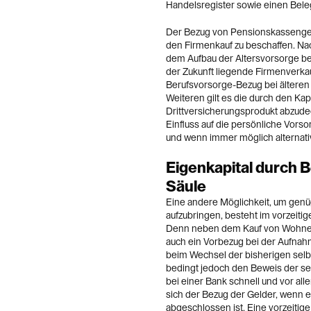
Handelsregister sowie einen Beleg
Der Bezug von Pensionskassengelde
den Firmenkauf zu beschaffen. Na
dem Aufbau der Altersvorsorge be
der Zukunft liegende Firmenverkauf
Berufsvorsorge-Bezug bei älteren
Weiteren gilt es die durch den Kap
Drittversicherungsprodukt abzude
Einfluss auf die persönliche Vorso
und wenn immer möglich alternati
Eigenkapital durch 
Säule
Eine andere Möglichkeit, um genü
aufzubringen, besteht im vorzeiti
Denn neben dem Kauf von Wohnei
auch ein Vorbezug bei der Aufnah
beim Wechsel der bisherigen selbs
bedingt jedoch den Beweis der sel
bei einer Bank schnell und vor all
sich der Bezug der Gelder, wenn e
abgeschlossen ist. Eine vorzeitige