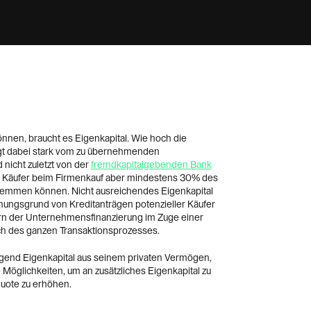
nnen, braucht es Eigenkapital. Wie hoch die
ängt dabei stark vom zu übernehmenden
nicht zuletzt von der
fremdkapitalgebenden Bank
r Käufer beim Firmenkauf aber mindestens 30% des
stemmen können. Nicht ausreichendes Eigenkapital
hnungsgrund von Kreditanträgen potenzieller Käufer
ern der Unternehmensfinanzierung im Zuge einer
ch des ganzen Transaktionsprozesses.
nügend Eigenkapital aus seinem privaten Vermögen,
Möglichkeiten, um an zusätzliches Eigenkapital zu
quote zu erhöhen.