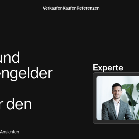
Verkaufen
Kaufen
Referenzen
und
Experte
ngelder
r den
Ansichten