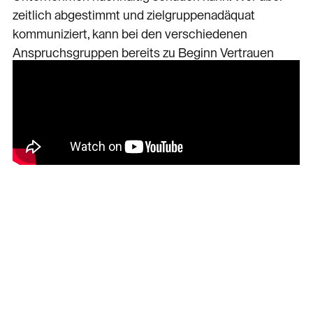
zeitlich abgestimmt und zielgruppenadäquat
kommuniziert, kann bei den verschiedenen
Anspruchsgruppen bereits zu Beginn Vertrauen
schaffen, was die Übernahme für einen potenziellen
Käufer erleichtert.