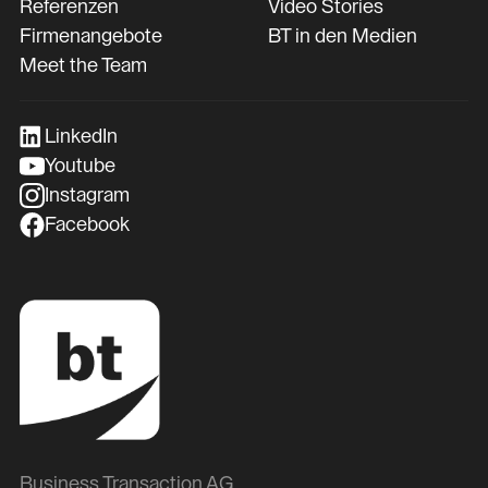
Referenzen
Video Stories
Firmenangebote
BT in den Medien
Meet the Team
LinkedIn
Youtube
Instagram
Facebook
Business Transaction AG.