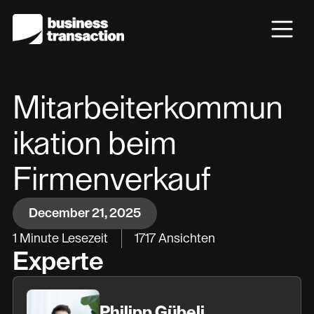
Mitarbeiterkommun
ikation beim
Firmenverkauf
December 21, 2025
1
Minute Lesezeit
1717
Ansichten
Experte
Philipp Gübeli