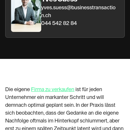
yves.suess@businesstransactio
n.ch
044 542 82 84
Die eigene
Firma zu verkaufen
ist für jeden
Unternehmer ein markanter Schritt und will
demnach optimal geplant sein. In der Praxis lässt
sich beobachten, dass der Gedanke an die eigene
Nachfolge oftmals im Hinterkopf schlummert, aber
erst zu einem späten Zeitpunkt latent wird und dann