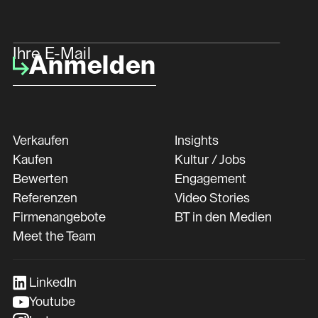
Ihre E-Mail
Anmelden
Verkaufen
Insights
Kaufen
Kultur / Jobs
Bewerten
Engagement
Referenzen
Video Stories
Firmenangebote
BT in den Medien
Meet the Team
LinkedIn
Youtube