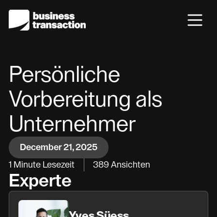
Persönliche
Vorbereitung als
Unternehmer
December 21, 2025
1
Minute Lesezeit
389
Ansichten
Experte
Yves Süess