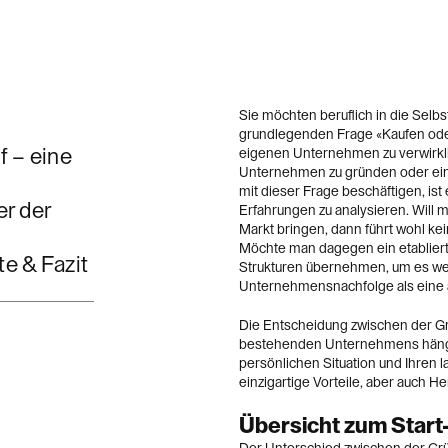
Sie möchten beruflich in die Selb
grundlegenden Frage «Kaufen ode
 – eine
eigenen Unternehmen zu verwirkli
Unternehmen zu gründen oder ein
mit dieser Frage beschäftigen, ist
r der
Erfahrungen zu analysieren. Will 
Markt bringen, dann führt wohl k
Möchte man dagegen ein etabliert
te & Fazit
Strukturen übernehmen, um es weit
Unternehmensnachfolge als eine at
Die Entscheidung zwischen der Gr
bestehenden Unternehmens hängt v
persönlichen Situation und Ihren l
einzigartige Vorteile, aber auch H
Übersicht zum Star