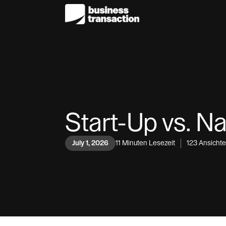
Start-Up vs. N
July 1, 2026
11
Minuten Lesezeit
123
Ansicht