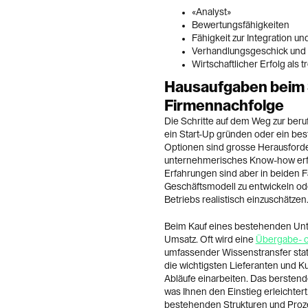
«Analyst»
Bewertungsfähigkeiten
Fähigkeit zur Integration u
Verhandlungsgeschick und 
Wirtschaftlicher Erfolg als t
Hausaufgaben beim 
Firmennachfolge
Die Schritte auf dem Weg zur beru
ein Start-Up gründen oder ein b
Optionen sind grosse Herausforde
unternehmerisches Know-how erfo
Erfahrungen sind aber in beiden Fä
Geschäftsmodell zu entwickeln o
Betriebs realistisch einzuschätzen
Beim Kauf eines bestehenden Un
Umsatz. Oft wird eine
Übergabe- o
umfassender Wissenstransfer statt
die wichtigsten Lieferanten und K
Abläufe einarbeiten. Das berstende
was Ihnen den Einstieg erleichtert
bestehenden Strukturen und Proze