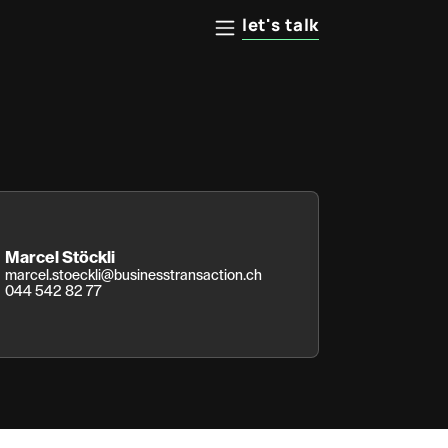
let's talk
Marcel Stöckli
marcel.stoeckli@businesstransaction.ch
044 542 82 77