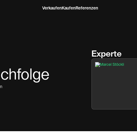
Verkaufen
Kaufen
Referenzen
Experte
achfolge
en