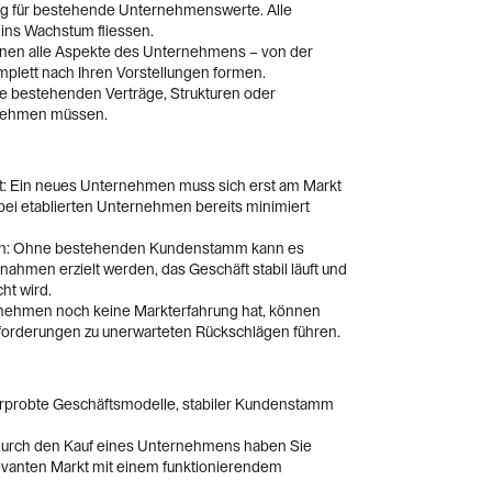
ung für bestehende Unternehmenswerte. Alle
 ins Wachstum fliessen.
önnen alle Aspekte des Unternehmens – von der
omplett nach Ihren Vorstellungen formen.
ine bestehenden Verträge, Strukturen oder
rnehmen müssen.
t: Ein neues Unternehmen muss sich erst am Markt
bei etablierten Unternehmen bereits minimiert
en: Ohne bestehenden Kundenstamm kann es
nahmen erzielt werden, das Geschäft stabil läuft und
ht wird.
nehmen noch keine Markterfahrung hat, können
rderungen zu unerwarteten Rückschlägen führen.
Erprobte Geschäftsmodelle, stabiler Kundenstamm
Durch den Kauf eines Unternehmens haben Sie
evanten Markt mit einem funktionierendem