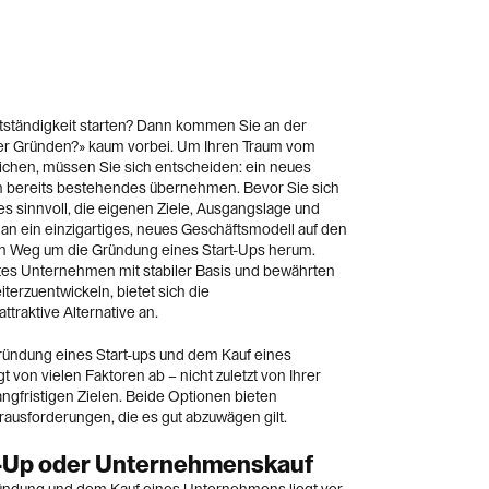
stständigkeit starten? Dann kommen Sie an der
r Gründen?» kaum vorbei. Um Ihren Traum vom
chen, müssen Sie sich entscheiden: ein neues
 bereits bestehendes übernehmen. Bevor Sie sich
 es sinnvoll, die eigenen Ziele, Ausgangslage und
man ein einzigartiges, neues Geschäftsmodell auf den
ein Weg um die Gründung eines Start-Ups herum.
es Unternehmen mit stabiler Basis und bewährten
erzuentwickeln, bietet sich die
traktive Alternative an.
ündung eines Start-ups und dem Kauf eines
on vielen Faktoren ab – nicht zuletzt von Ihrer
angfristigen Zielen. Beide Optionen bieten
erausforderungen, die es gut abzuwägen gilt.
t-Up oder Unternehmenskauf