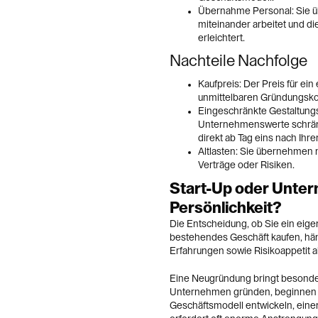
Übernahme Personal: Sie ü
miteinander arbeitet und d
erleichtert.
Nachteile Nachfolge
Kaufpreis: Der Preis für ei
unmittelbaren Gründungsko
Eingeschränkte Gestaltungs
Unternehmenswerte schrän
direkt ab Tag eins nach Ihr
Altlasten: Sie übernehmen 
Verträge oder Risiken.
Start-Up oder Unter
Persönlichkeit?
Die Entscheidung, ob Sie ein eig
bestehendes Geschäft kaufen, hän
Erfahrungen sowie Risikoappetit a
Eine Neugründung bringt besonde
Unternehmen gründen, beginnen Si
Geschäftsmodell entwickeln, eine