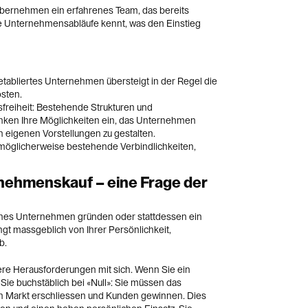
bernehmen ein erfahrenes Team, das bereits
ie Unternehmensabläufe kennt, was den Einstieg
n etabliertes Unternehmen übersteigt in der Regel die
sten.
freiheit: Bestehende Strukturen und
ken Ihre Möglichkeiten ein, das Unternehmen
en eigenen Vorstellungen zu gestalten.
möglicherweise bestehende Verbindlichkeiten,
nehmenskauf – eine Frage der
enes Unternehmen gründen oder stattdessen ein
gt massgeblich von Ihrer Persönlichkeit,
b.
re Herausforderungen mit sich. Wenn Sie ein
e buchstäblich bei «Null»: Sie müssen das
n Markt erschliessen und Kunden gewinnen. Dies