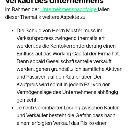
Verkauf des Unternehmens
Im Rahmen der
Unternehmensnachfolge
fallen
dieser Thematik weitere Aspekte zu:
Die Schuld von Herrn Muster muss im
Verkaufsprozess zwingend thematisiert
werden, da die Kontokorrentforderung einen
Einfluss auf das Working Capital der Firma hat.
Denn sobald Gesellschaftsanteile verkauft
werden, gehen grundsätzlich sämtliche Aktiven
und Passiven auf den Käufer über. Der
Kaufpreis wird somit in jedem Fall von der
Vermögenslage des Unternehmens abhängig
gemacht.
Je nach vereinbarter Lösung zwischen Käufer
und Verkäufer besteht die Gefahr, dass nach
einem erfolgten Verkauf das Risiko einer