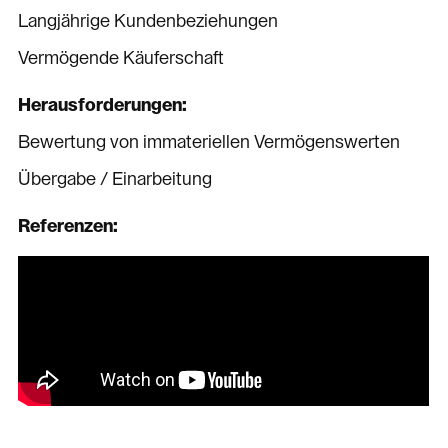
Langjährige Kundenbeziehungen
Vermögende Käuferschaft
Herausforderungen:
Bewertung von immateriellen Vermögenswerten
Übergabe / Einarbeitung
Referenzen:
ALPHA Finanzplanung AG
mmberatung ag