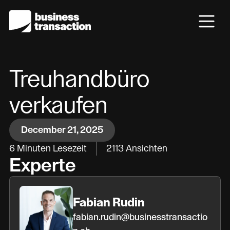
Treuhandbüro
verkaufen
December 21, 2025
6
Minuten Lesezeit
2113
Ansichten
Experte
Fabian Rudin
fabian.rudin@businesstransactio