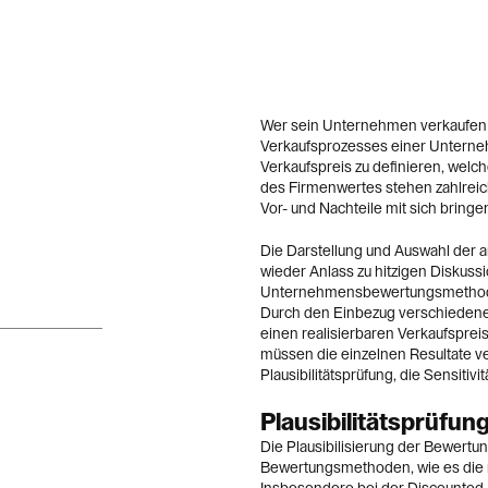
Wer sein Unternehmen verkaufen 
Verkaufsprozesses einer Untern
Verkaufspreis zu definieren, welc
des Firmenwertes stehen zahlrei
Vor- und Nachteile mit sich bringe
Die Darstellung und Auswahl de
wieder Anlass zu hitzigen Diskussi
Unternehmensbewertungsmethode für
Durch den Einbezug verschiedener
einen realisierbaren Verkaufspr
müssen die einzelnen Resultate ve
Plausibilitätsprüfung, die Sensitiv
Plausibilitätsprüf
Die Plausibilisierung der Bewertu
Bewertungsmethoden, wie es die r