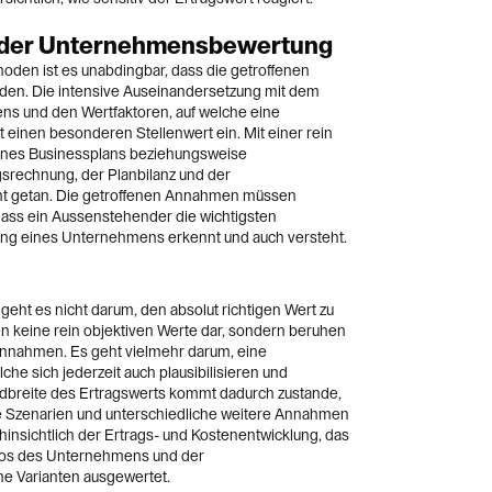
t der Unternehmensbewertung
oden ist es unabdingbar, dass die getroffenen
rden. Die intensive Auseinandersetzung mit dem
s und den Wertfaktoren, auf welche eine
t einen besonderen Stellenwert ein. Mit einer rein
ines Businessplans beziehungsweise
gsrechnung, der Planbilanz und der
icht getan. Die getroffenen Annahmen müssen
odass ein Aussenstehender die wichtigsten
ung eines Unternehmens erkennt und auch versteht.
ht es nicht darum, den absolut richtigen Wert zu
n keine rein objektiven Werte dar, sondern beruhen
 Annahmen. Es geht vielmehr darum, eine
he sich jederzeit auch plausibilisieren und
dbreite des Ertragswerts kommt dadurch zustande,
e Szenarien und unterschiedliche weitere Annahmen
hinsichtlich der Ertrags- und Kostenentwicklung, das
ikos des Unternehmens und der
e Varianten ausgewertet.