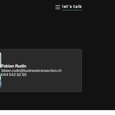
let's talk
Fabian Rudin
fabian.rudin@businesstransaction.ch
044 542 82 85