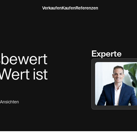
Verkaufen
Kaufen
Referenzen
Experte
bewert
Wert ist
Ansichten