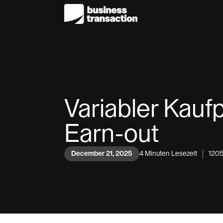
Variabler Kaufp
Earn-out
December 21, 2025
4
Minuten Lesezeit
120