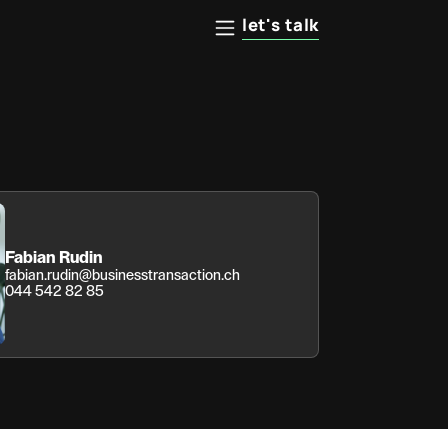
let's talk
Fabian Rudin
fabian.rudin@businesstransaction.ch
044 542 82 85