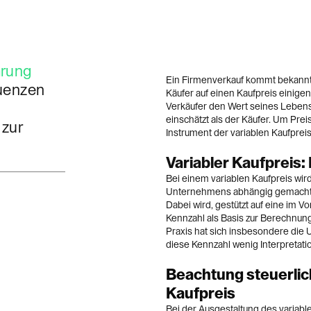
ärung
Ein Firmenverkauf kommt bekanntl
uenzen
Käufer auf einen Kaufpreis einigen
Verkäufer den Wert seines Leben
einschätzt als der Käufer. Um Prei
 zur
Instrument der variablen Kaufpre
Variabler Kaufpreis:
Bei einem variablen Kaufpreis wird
Unternehmens abhängig gemacht. 
Dabei wird, gestützt auf eine im V
Kennzahl als Basis zur Berechnung
Praxis hat sich insbesondere di
diese Kennzahl wenig Interpretati
Beachtung steuerli
Kaufpreis
Bei der Ausgestaltung des variable