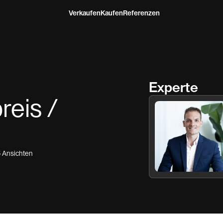
Verkaufen
Kaufen
Referenzen
Experte
reis /
5
Ansichten