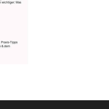
 wichtiger: Was
 Praxis-Tipps
en & dem