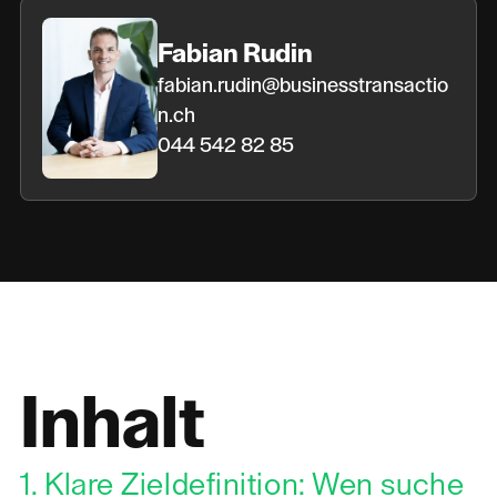
Fabian Rudin
fabian.rudin@businesstransactio
n.ch
044 542 82 85
Inhalt
1. Klare Zieldefinition: Wen suche